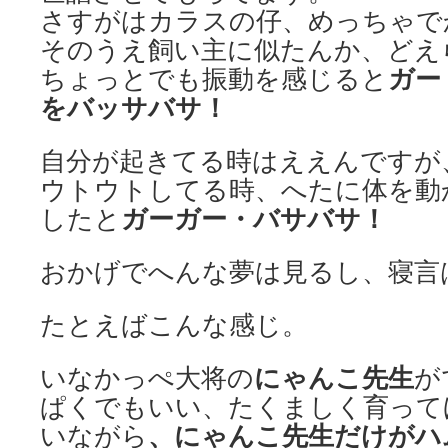
さすがはカラスの仔、めっちゃで
そのうえ飼い主に似たんか、どえ
ガー
ちょっとでも振動を感じると
をバッサバサ！
自分が起きてる時はええんですが
ウトウトしてる時、へたに体を動
ガーガー・バサバサ！
したと
おかげでへんな夢は見るし、寝言
たとえばこんな感じ。
にゃんこ先生
いなかっぺ大将の
が
ぱくでもいい、たくましく育って
、にゃんこ先生だけがハ
いながら