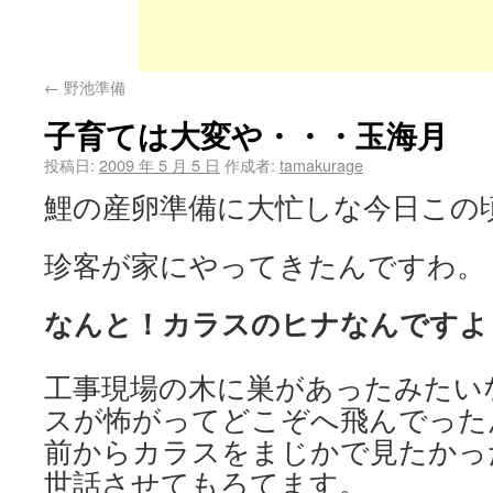
←
野池準備
子育ては大変や・・・玉海月
投稿日:
2009 年 5 月 5 日
作成者:
tamakurage
鯉の産卵準備に大忙しな今日この
珍客が家にやってきたんですわ。
なんと！カラスのヒナなんですよ
工事現場の木に巣があったみたい
スが怖がってどこぞへ飛んでった
前からカラスをまじかで見たかっ
世話させてもろてます。