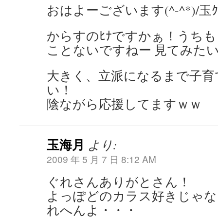
おはよーございます(^-^*)/玉ｸ
からすのﾋﾅですかぁ！うちも
ことないですねー 見てみたいな
大きく、立派になるまで子育
い！
陰ながら応援してますｗｗ
玉海月
より:
2009 年 5 月 7 日 8:12 AM
ぐれさんありがとさん！
よっぽどのカラス好きじゃな
れへんよ・・・