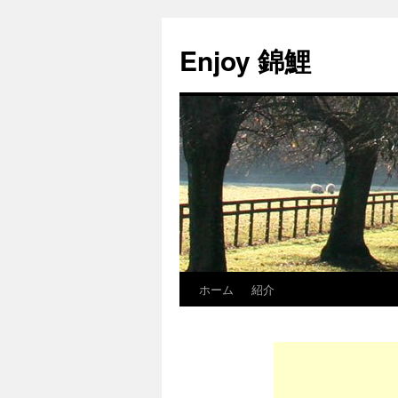
Enjoy 錦鯉
ホーム
紹介