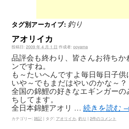
釣り
タグ別アーカイブ:
アオリイカ
投稿日:
2009 年 4 月 1 日
作成者:
ooyama
品評会も終わり、皆さんお待ちか
ンですね。
も～たいへんですよ毎日毎日子供
いや～でもまだはやいのかな～？
全国の錦鯉の好きなエギンガーの
ちしてます。
全日本錦鯉アオリ …
続きを読む
カテゴリー:
雑記
|
タグ:
アオリイカ
,
釣り
|
2件のコメント