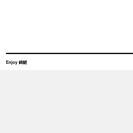
Enjoy 錦鯉