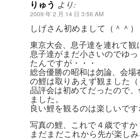
りゅう
より:
2009 年 2 月 14 日 3:56 AM
しげさん初めまして（＾＾）
東京大会、息子達を連れて観
息子達がまだ小さいのでゆっ
たんですが・・・
総合優勝の昭和は勿論、会場
の鯉は取りあえず観ました（
品評会は初めてだったので、
ました。
良い鯉を観るのは楽しいです
写真の鯉、これで４歳ですか
まだまだこれから先が楽しみ