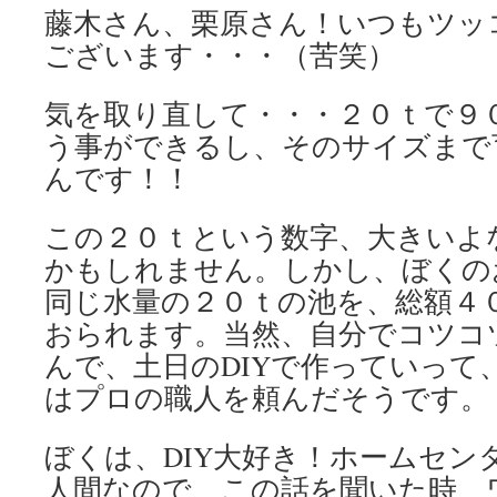
藤木さん、栗原さん！いつもツッ
ございます・・・（苦笑）
気を取り直して・・・２０ｔで９
う事ができるし、そのサイズまで
んです！！
この２０ｔという数字、大きいよ
かもしれません。しかし、ぼくの
同じ水量の２０ｔの池を、総額４
おられます。当然、自分でコツコ
んで、土日のDIYで作っていって
はプロの職人を頼んだそうです。
ぼくは、DIY大好き！ホームセン
人間なので、この話を聞いた時、