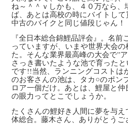
ね～＾＾ｖしかも、４０万なら、
ば、あとは高校の時にバイトして
中古のバイクと同じ値段じゃん！
『全日本総合錦鯉品評会』。名前
っていますが、いまや世界大会の
た。そんな業界最高峰の大会で”ア
さっき書いたような池で育ったと
です!!当然、ランニングコストは
のお客さんの池は、タカ○のポン
ロア一個だけ。あとは、鯉屋と仲
の眼力ってとこでしょうか。
たくさんの鯉好き人間に夢を与え
体総合。藤木さん、ありがとうご